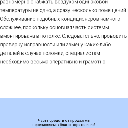
равномерно снабжать воздухом одинаковой
температуры не одно, а сразу несколько помещений.
Обслуживание подобных кондиционеров намного
сложнее, поскольку основная часть системы
вмонтирована в потолке. Следовательно, проводить
проверку исправности или замену каких-либо
деталей в случае поломки, специалистам
необходимо весьма оперативно и грамотно.
Часть средств от продаж мы
перечисляем в благотворительный